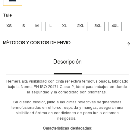
Talle
XS
S
M
L
XL
2XL
3XL
4XL
MÉTODOS Y COSTOS DE ENVIO
Descripción
Remera alta visibilidad con cinta reflectiva termofusionada, fabricado
bajo la Norma EN ISO 20471 Clase 2,
ideal para trabajos en donde
la seguridad y la comodidad son prioritarias.
Su diseño bicolor, junto a las cintas reflectivas segmentadas
termofusionadas en el torso, espalda y mangas, aseguran una
visibilidad óptima en condiciones de poca luz o entornos
riesgosos.
Características destacadas: