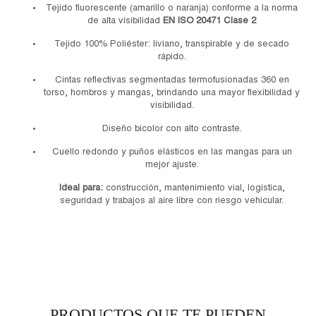
Tejido fluorescente (amarillo o naranja) conforme a la norma
de alta visibilidad
EN ISO 20471 Clase 2
Tejido 100% Poliéster: liviano, transpirable y de secado
rápido.
Cintas reflectivas segmentadas termofusionadas 360 en
torso, hombros y mangas, brindando una mayor flexibilidad y
visibilidad.
Diseño bicolor con alto contraste.
Cuello redondo y puños elásticos en las mangas para un
mejor ajuste.
Ideal para:
construcción, mantenimiento vial, logistica,
seguridad y trabajos al aire libre con riesgo vehicular.
PRODUCTOS QUE TE PUEDEN