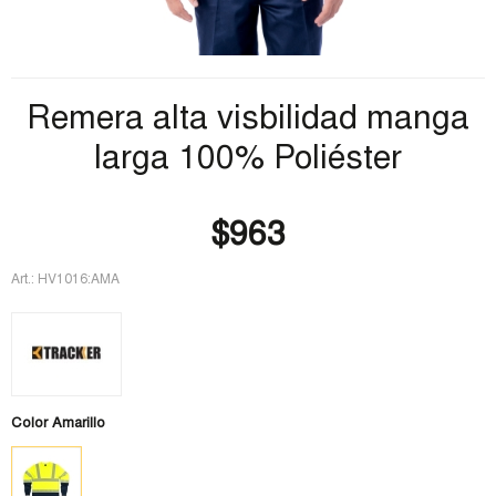
Remera alta visbilidad manga
larga 100% Poliéster
$963
Art.:
HV1016:AMA
Color
Amarillo